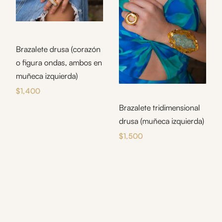
Brazalete drusa (corazón
o figura ondas, ambos en
muñeca izquierda)
$
1,400
Brazalete tridimensional
drusa (muñeca izquierda)
$
1,500