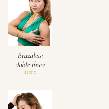
Brazalete
doble línea
$
1,200