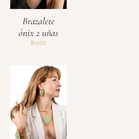
Brazalete
ónix 2 uñas
$
1,600