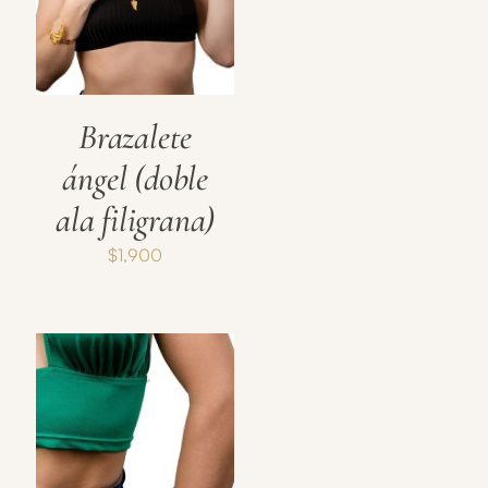
Brazalete
ángel (doble
ala filigrana)
$
1,900