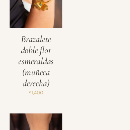
Brazalete
doble flor
esmeraldas
(muñeca
derecha)
$
1,400