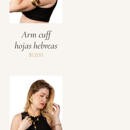
Arm cuff
hojas hebreas
$
1,200