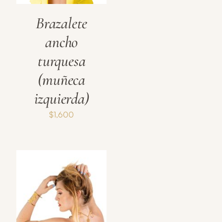
Brazalete
ancho
turquesa
(muñeca
izquierda)
$
1,600