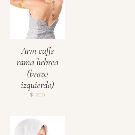
Arm cuffs
rama hebrea
(brazo
izquierdo)
$
1,200