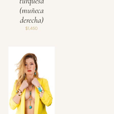
turquesa
(muñeca
derecha)
$
1,450