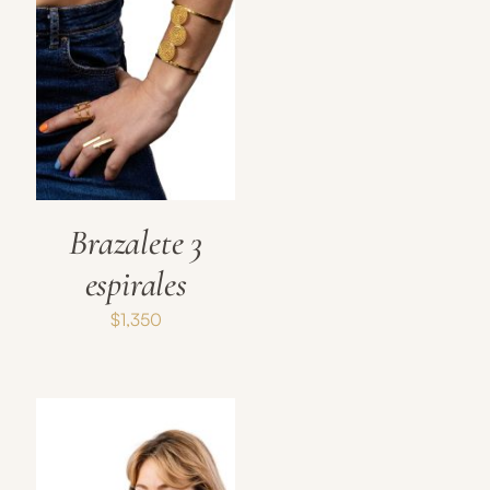
Brazalete 3
espirales
$
1,350