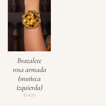
Brazalete
rosa armada
(muñeca
izquierda)
$
1,400