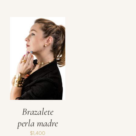
Brazalete
perla madre
$
1,400