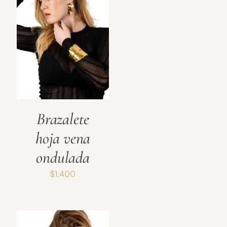
Brazalete
hoja vena
ondulada
$
1,400