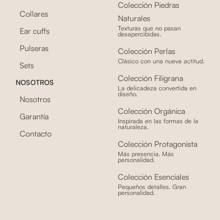
Colección Piedras
Collares
Naturales
Texturas que no pasan
Ear cuffs
desapercibidas.
Pulseras
Colección Perlas
Clásico con una nueva actitud.
Sets
Colección Filigrana
NOSOTROS
La delicadeza convertida en
diseño.
Nosotros
Colección Orgánica
Garantía
Inspirada en las formas de la
naturaleza.
Contacto
Colección Protagonista
Más presencia. Más
personalidad.
Colección Esenciales
Pequeños detalles. Gran
personalidad.