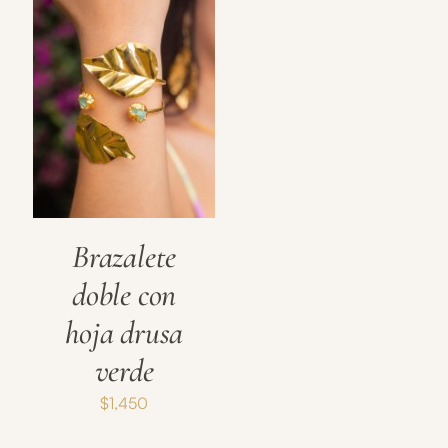
Brazalete
doble con
hoja drusa
verde
$
1,450