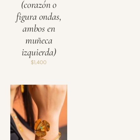
(corazón o
figura ondas,
ambos en
muñeca
izquierda)
$
1,400