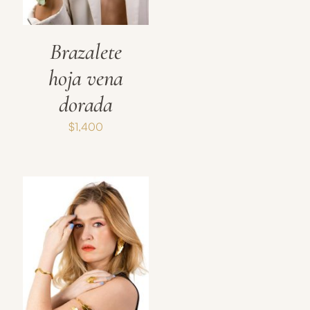
Brazalete
hoja vena
dorada
$
1,400