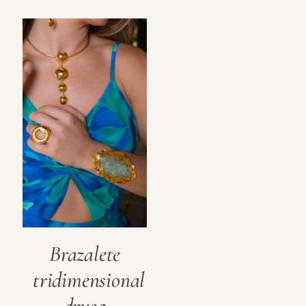
Brazalete
tridimensional
drusa