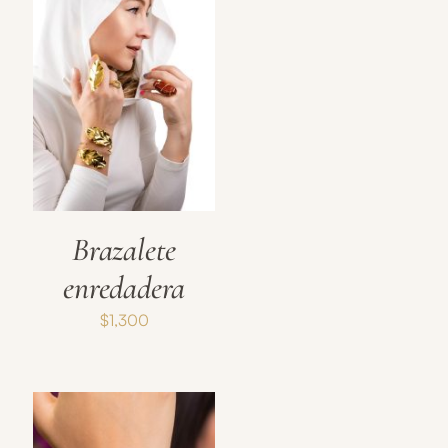
Brazalete
enredadera
$
1,300