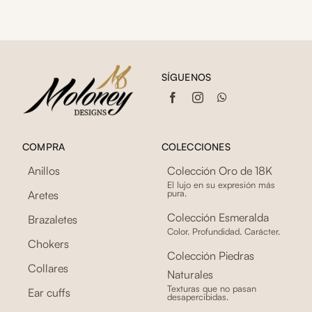
SÍGUENOS
COMPRA
COLECCIONES
Anillos
Colección Oro de 18K
El lujo en su expresión más
pura.
Aretes
Colección Esmeralda
Brazaletes
Color. Profundidad. Carácter.
Chokers
Colección Piedras
Collares
Naturales
Texturas que no pasan
Ear cuffs
desapercibidas.