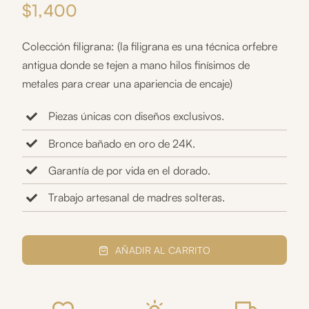
$
1,400
Colección filigrana: (la filigrana es una técnica orfebre
antigua donde se tejen a mano hilos finísimos de
metales para crear una apariencia de encaje)
Piezas únicas con diseños exclusivos.
Bronce bañado en oro de 24K.
Garantía de por vida en el dorado.
Trabajo artesanal de madres solteras.
Brazalete
perla
AÑADIR AL CARRITO
madre
cantidad