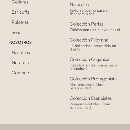
Collares
Naturales
Texturas que no pasan
Ear cuffs
desapercibidas.
Pulseras
Colección Perlas
Clásico con una nueva actitud.
Sets
Colección Filigrana
NOSOTROS
La delicadeza convertida en
diseño.
Nosotros
Colección Orgánica
Garantía
Inspirada en las formas de la
naturaleza.
Contacto
Colección Protagonista
Más presencia. Más
personalidad.
Colección Esenciales
Pequeños detalles. Gran
personalidad.