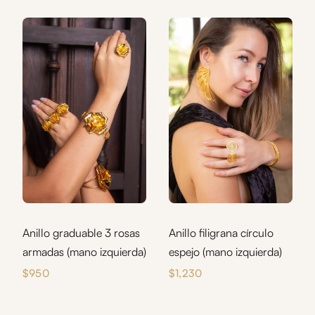
Anillo graduable 3 rosas
Anillo filigrana círculo
armadas (mano izquierda)
espejo (mano izquierda)
$
950
$
1,230