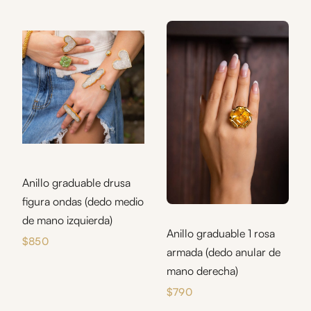
Anillo graduable drusa
figura ondas (dedo medio
de mano izquierda)
Anillo graduable 1 rosa
$
850
armada (dedo anular de
mano derecha)
$
790