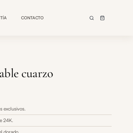
TÍA
CONTACTO
able cuarzo
s exclusivos.
e 24K.
el dorado.