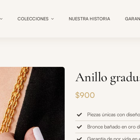
COLECCIONES
NUESTRA HISTORIA
GARAN
Anillo gradu
$
900
Piezas únicas con diseño
Bronce bañado en oro d
Garantía de por vida en 