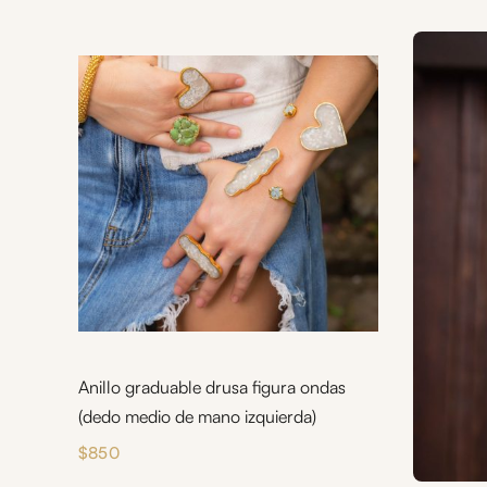
Anillo graduable drusa figura ondas
(dedo medio de mano izquierda)
$
850