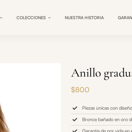
COLECCIONES
NUESTRA HISTORIA
GARAN
Anillo gradu
$
800
Piezas únicas con diseño
Bronce bañado en oro d
Garantía de por vida en 