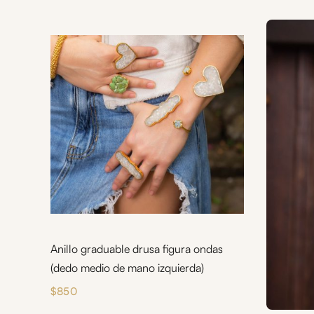
Anillo graduable drusa figura ondas
(dedo medio de mano izquierda)
$
850