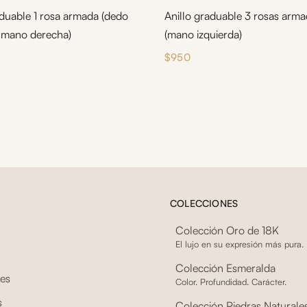
aduable 1 rosa armada (dedo
Anillo graduable 3 rosas arm
 mano derecha)
(mano izquierda)
$
950
COLECCIONES
Colección Oro de 18K
El lujo en su expresión más pura.
Colección Esmeralda
tes
Color. Profundidad. Carácter.
s
Colección Piedras Naturale