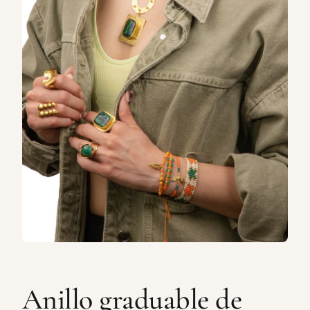
Anillo graduable de