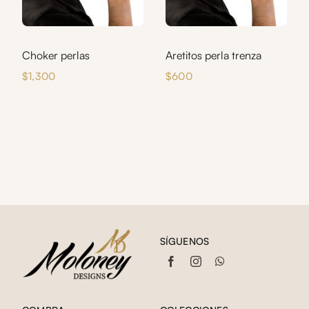
Choker perlas
Aretitos perla trenza
$
1,300
$
600
SÍGUENOS