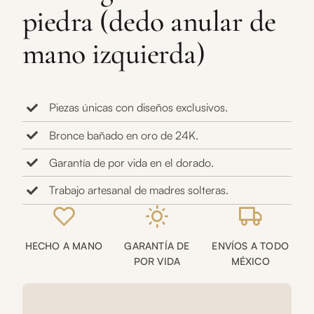
piedra (dedo anular de
mano izquierda)
Piezas únicas con diseños exclusivos.
Bronce bañado en oro de 24K.
Garantía de por vida en el dorado.
Trabajo artesanal de madres solteras.
HECHO A MANO
GARANTÍA DE
ENVÍOS A TODO
POR VIDA
MÉXICO