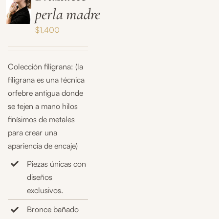
perla madre
$
1,400
Colección filigrana: (la
filigrana es una técnica
orfebre antigua donde
se tejen a mano hilos
finísimos de metales
para crear una
apariencia de encaje)
Piezas únicas con
diseños
exclusivos.
Bronce bañado