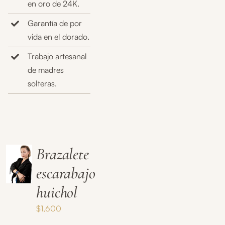
en oro de 24K.
Garantía de por
vida en el dorado.
Trabajo artesanal
de madres
solteras.
Brazalete
escarabajo
huichol
$
1,600