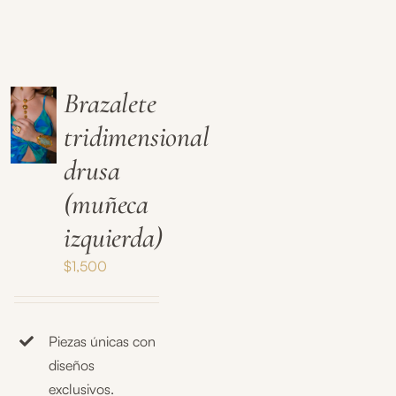
Brazalete
tridimensional
drusa
(muñeca
izquierda)
$
1,500
Piezas únicas con
diseños
exclusivos.