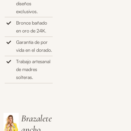
diseños
exclusivos.
Bronce bañado
en oro de 24K.
Garantía de por
vida en el dorado.
Trabajo artesanal
de madres
solteras.
Brazalete
ancho