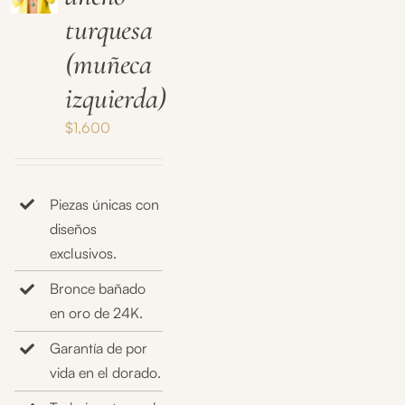
turquesa
(muñeca
izquierda)
$
1,600
Piezas únicas con
diseños
exclusivos.
Bronce bañado
en oro de 24K.
Garantía de por
vida en el dorado.