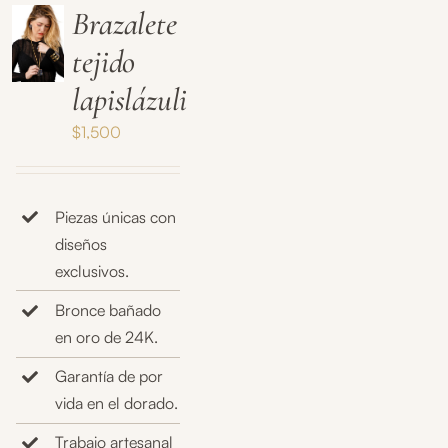
Brazalete
tejido
lapislázuli
$
1,500
Piezas únicas con
diseños
exclusivos.
Bronce bañado
en oro de 24K.
Garantía de por
vida en el dorado.
Trabajo artesanal