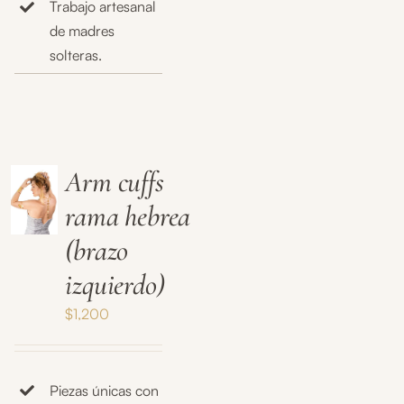
Trabajo artesanal
de madres
solteras.
Arm cuffs
rama hebrea
(brazo
izquierdo)
$
1,200
Piezas únicas con