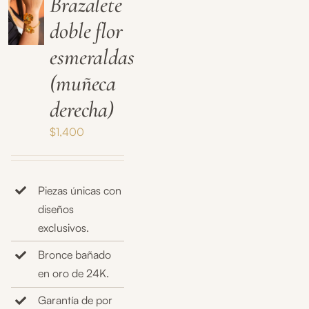
Brazalete
doble flor
esmeraldas
(muñeca
derecha)
$
1,400
Piezas únicas con
diseños
exclusivos.
Bronce bañado
en oro de 24K.
Garantía de por