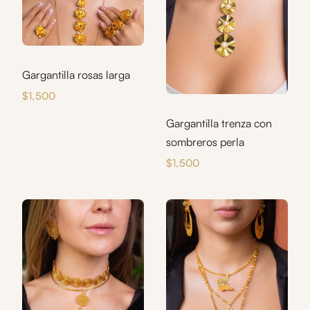
Gargantilla rosas larga
$
1,500
Gargantilla trenza con
sombreros perla
$
1,500