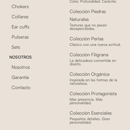
Color. Profundidad. Carácter.
Chokers
Colección Piedras
Collares
Naturales
Texturas que no pasan
Ear cuffs
desapercibidas.
Pulseras
Colección Perlas
Clásico con una nueva actitud.
Sets
Colección Filigrana
NOSOTROS
La delicadeza convertida en
diseño.
Nosotros
Colección Orgánica
Garantía
Inspirada en las formas de la
naturaleza.
Contacto
Colección Protagonista
Más presencia. Más
personalidad.
Colección Esenciales
Pequeños detalles. Gran
personalidad.