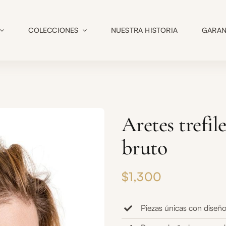
COLECCIONES
NUESTRA HISTORIA
GARAN
Aretes trefi
bruto
$
1,300
Piezas únicas con diseño