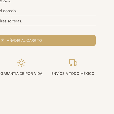
e 24K.
el dorado.
res solteras.
AÑADIR AL CARRITO
GARANTÍA DE POR VIDA
ENVÍOS A TODO MÉXICO