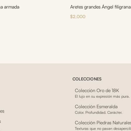
sa armada
Aretes grandes Ángel filigrana
$
2,000
COLECCIONES
Colección Oro de 18K
El lujo en su expresión más pura.
Colección Esmeralda
tes
Color. Profundidad. Carácter.
s
Colección Piedras Naturale
Texturas que no pasan desapercib