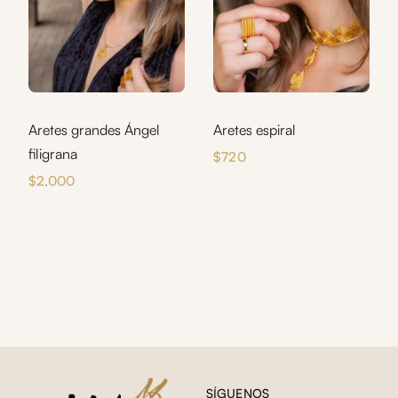
Aretes grandes Ángel
Aretes espiral
filigrana
$
720
$
2,000
SÍGUENOS