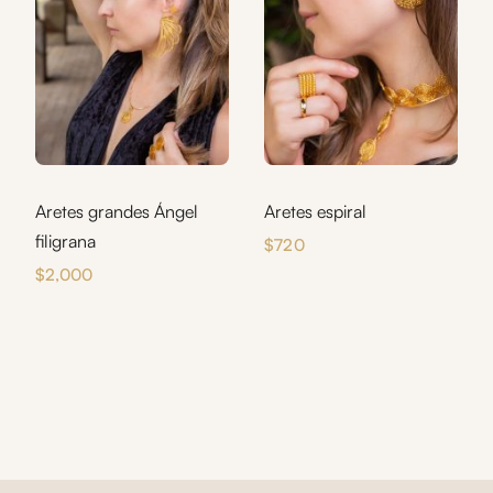
Aretes grandes Ángel
Aretes espiral
filigrana
$
720
$
2,000