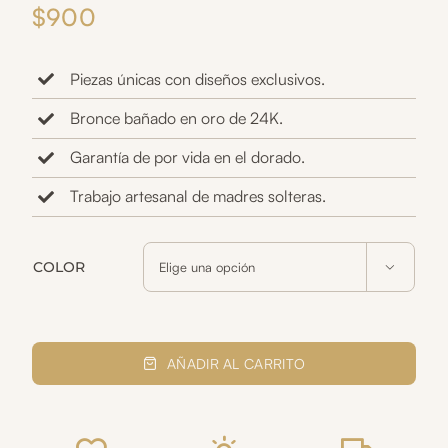
$
900
Piezas únicas con diseños exclusivos.
Bronce bañado en oro de 24K.
Garantía de por vida en el dorado.
Trabajo artesanal de madres solteras.
COLOR

Aretes
Diosa
AÑADIR AL CARRITO
griega
cantidad