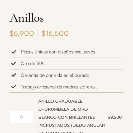
Anillos
Rango
$
5,900
-
$
16,500
de
Piezas únicas con diseños exclusivos.
precios:
Oro de 18K.
desde
Garantía de por vida en el dorado.
$5,900
Trabajo artesanal de madres solteras.
hasta
$16,500
ANILLO GRADUABLE
CHURUMBELA DE ORO
BLANCO CON BRILLANTES
$
9,500
ANILLO
INCRUSTADOS (DEDO ANULAR
GRADUABLE