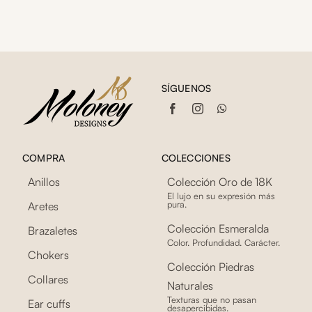
SÍGUENOS
COMPRA
COLECCIONES
Anillos
Colección Oro de 18K
El lujo en su expresión más
pura.
Aretes
Colección Esmeralda
Brazaletes
Color. Profundidad. Carácter.
Chokers
Colección Piedras
Collares
Naturales
Texturas que no pasan
Ear cuffs
desapercibidas.