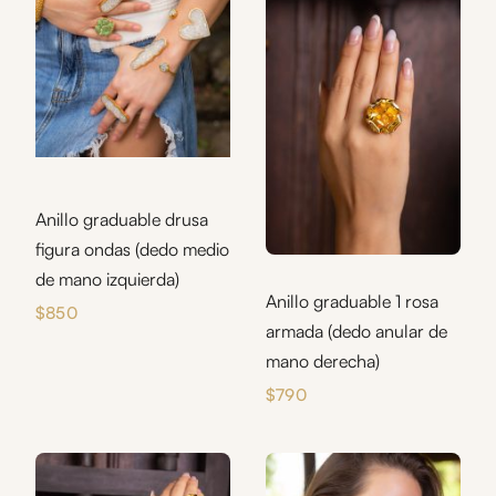
Anillo graduable drusa
figura ondas (dedo medio
de mano izquierda)
Anillo graduable 1 rosa
$
850
armada (dedo anular de
mano derecha)
$
790