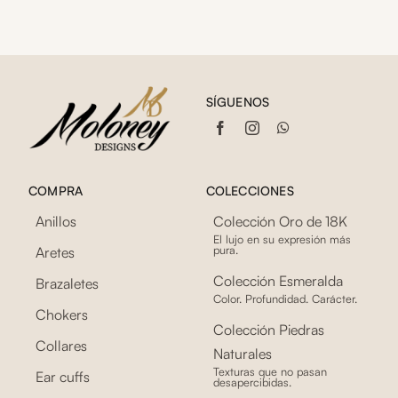
SÍGUENOS
COMPRA
COLECCIONES
Anillos
Colección Oro de 18K
El lujo en su expresión más
pura.
Aretes
Colección Esmeralda
Brazaletes
Color. Profundidad. Carácter.
Chokers
Colección Piedras
Collares
Naturales
Texturas que no pasan
Ear cuffs
desapercibidas.