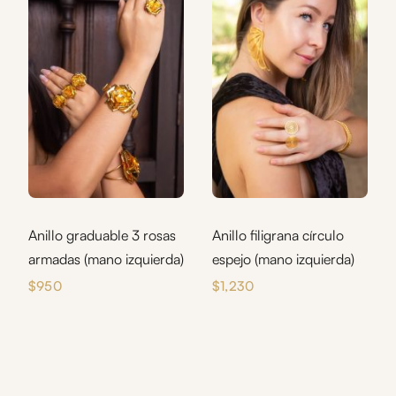
Anillo graduable 3 rosas
Anillo filigrana círculo
armadas (mano izquierda)
espejo (mano izquierda)
$
950
$
1,230