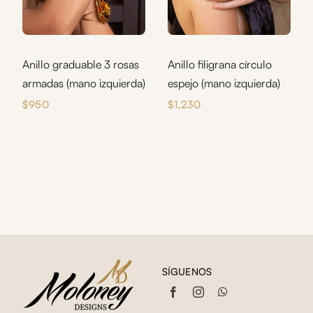
Anillo graduable 3 rosas
Anillo filigrana círculo
armadas (mano izquierda)
espejo (mano izquierda)
$
950
$
1,230
SÍGUENOS