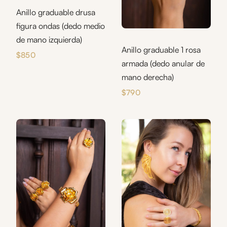
Anillo graduable drusa
figura ondas (dedo medio
de mano izquierda)
Anillo graduable 1 rosa
$
850
armada (dedo anular de
mano derecha)
$
790