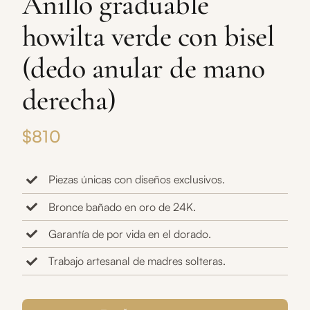
Anillo graduable
howilta verde con bisel
(dedo anular de mano
derecha)
$
810
Piezas únicas con diseños exclusivos.
Bronce bañado en oro de 24K.
Garantía de por vida en el dorado.
Trabajo artesanal de madres solteras.
Anillo