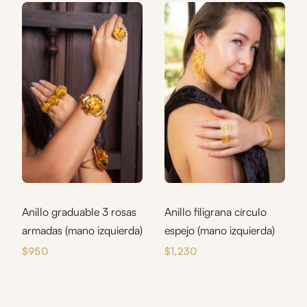
Anillo graduable 3 rosas
Anillo filigrana círculo
armadas (mano izquierda)
espejo (mano izquierda)
$
950
$
1,230