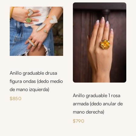
Anillo graduable drusa
figura ondas (dedo medio
de mano izquierda)
Anillo graduable 1 rosa
$
850
armada (dedo anular de
mano derecha)
$
790