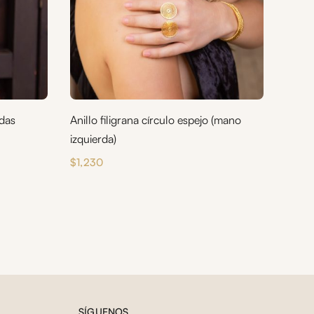
adas
Anillo filigrana círculo espejo (mano
izquierda)
$
1,230
SÍGUENOS