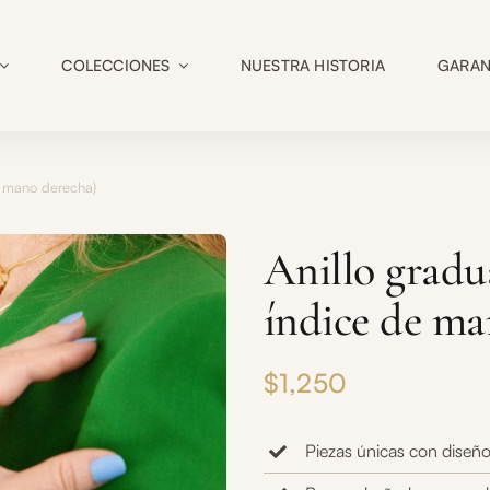
COLECCIONES
NUESTRA HISTORIA
GARAN
e mano derecha)
Anillo gradu
índice de ma
$
1,250
Piezas únicas con diseño