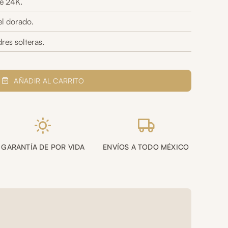
e 24K.
el dorado.
res solteras.
AÑADIR AL CARRITO
GARANTÍA DE POR VIDA
ENVÍOS A TODO MÉXICO