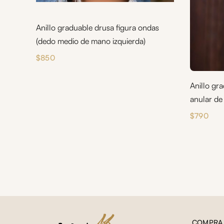
Anillo graduable drusa figura ondas
(dedo medio de mano izquierda)
$
850
Anillo gr
anular de
$
790
COMPRA